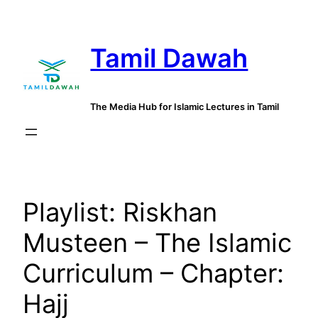
Skip
to
Tamil Dawah
content
The Media Hub for Islamic Lectures in Tamil
Playlist:
Riskhan
Musteen – The Islamic
Curriculum – Chapter:
Hajj