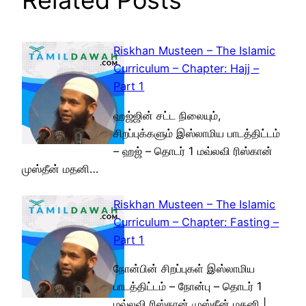
Related Posts
Riskhan Musteen – The Islamic
Curriculum – Chapter: Hajj –
Part 1
ஹஜ்ஜின் சட்ட நிலையும்,
சிறப்புக்களும் இஸ்லாமிய பாடத்திட்டம்
– ஹஜ் – தொடர் 1 மவ்லவி ரிஸ்கான்
முஸ்தீன் மதனி…
Riskhan Musteen – The Islamic
Curriculum – Chapter: Fasting –
Part 1
நோன்பின் சிறப்புகள் இஸ்லாமிய
பாடத்திட்டம் – நோன்பு – தொடர் 1
மவ்லவி ரிஸ்கான் முஸ்தீன் மதனி |