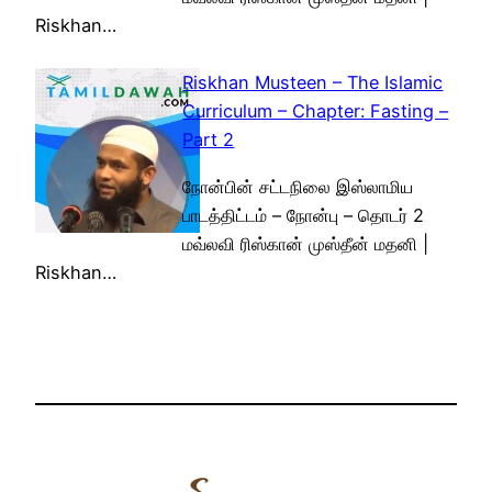
Riskhan…
Riskhan Musteen – The Islamic
Curriculum – Chapter: Fasting –
Part 2
நோன்பின் சட்டநிலை இஸ்லாமிய
பாடத்திட்டம் – நோன்பு – தொடர் 2
மவ்லவி ரிஸ்கான் முஸ்தீன் மதனி |
Riskhan…