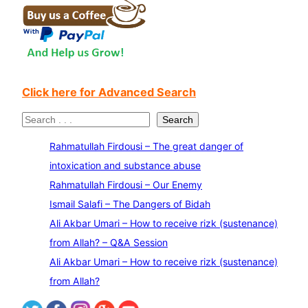
Click here for Advanced Search
S
Search
e
Rahmatullah Firdousi – The great danger of
a
intoxication and substance abuse
r
Rahmatullah Firdousi – Our Enemy
c
Ismail Salafi – The Dangers of Bidah
h
Ali Akbar Umari – How to receive rizk (sustenance)
from Allah? – Q&A Session
Ali Akbar Umari – How to receive rizk (sustenance)
from Allah?