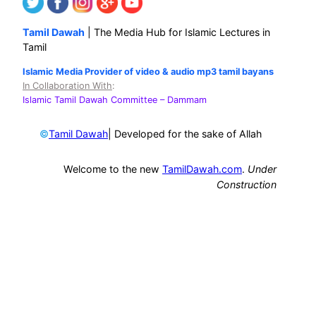
Tamil Dawah
| The Media Hub for Islamic Lectures in
Tamil
Islamic Media Provider of video & audio mp3 tamil bayans
In Collaboration With
:
Islamic Tamil Dawah Committee
– Dammam
©
| Developed for the sake of Allah
Tamil Dawah
Welcome to the new
TamilDawah.com
.
Under
Construction