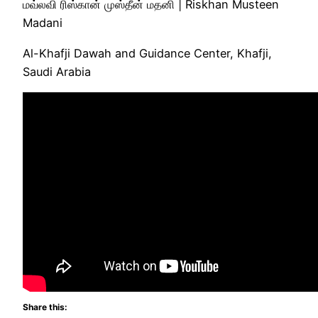
மவ்லவி ரிஸ்கான் முஸ்தீன் மதனி | Riskhan Musteen
Madani
Al-Khafji Dawah and Guidance Center, Khafji,
Saudi Arabia
Share this: