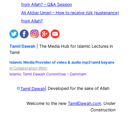
from Allah? – Q&A Session
Ali Akbar Umari – How to receive rizk (sustenance)
from Allah?
Tamil Dawah
| The Media Hub for Islamic Lectures in
Tamil
Islamic Media Provider of video & audio mp3 tamil bayans
In Collaboration With
:
Islamic Tamil Dawah Committee
– Dammam
©
| Developed for the sake of Allah
Tamil Dawah
Welcome to the new
TamilDawah.com
.
Under
Construction