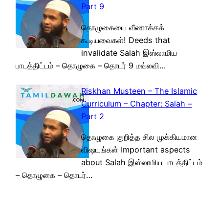
Part 9
தொழுகையை வீணாக்கக்
கூடியவைகள்! Deeds that
invalidate Salah இஸ்லாமிய
பாடத்திட்டம் – தொழுகை – தொடர் 9 மவ்லவி…
Riskhan Musteen – The Islamic
Curriculum – Chapter: Salah –
Part 2
தொழுகை குறித்த சில முக்கியமான
விஷயங்கள் Important aspects
about Salah இஸ்லாமிய பாடத்திட்டம்
– தொழுகை – தொடர்…