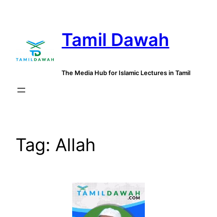
Skip
to
Tamil Dawah
content
The Media Hub for Islamic Lectures in Tamil
Tag:
Allah