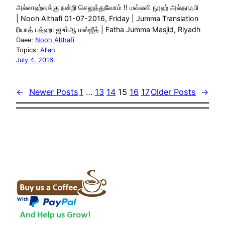
அல்லாஹ்வுக்கு நன்றி செலுத்துவோம் !! மவ்லவி நூஹ் அல்தாஃபி
| Nooh Althafi 01-07-2016, Friday | Jumma Translation
ரியாத் பத்ஹா ஜும்ஆ மஸ்ஜீத் | Fatha Jumma Masjid, Riyadh
Daee:
Nooh Althafi
Topics:
Allah
July 4, 2016
←
Newer Posts
1
…
13
14
15
16
17
Older Posts
→