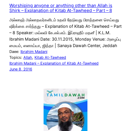
Worshiping anyone or anything other than Allah is
Shirk – Explanation of Kitab At-Tawheed – Part – 8
அல்லாஹ் அல்லாதவர்களிடம் உதவி தேடுவது பிராத்தனை செய்வது
ஷிர்க்கை சார்ந்தது – Explanation of Kitab At-Tawheed – Part
– 8 Speaker: மவ்லவி கே.எல்.எம். இப்ராஹீம் மதனீ | K.L.M.
Ibrahim Madani Date: 30.11.2015, Monday Venue: அழைப்பு
மையம், ஸனாய்யா, ஜித்தா | Sanaya Dawah Center, Jeddah
Daee:
Ibrahim Madani
Topics:
Allah
, 
Kitab At-Tawheed
Ibrahim Madani – Explanation of Kitab At-Tawheed
June 8, 2016