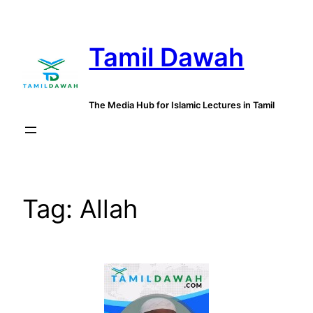
Skip
to
Tamil Dawah
content
The Media Hub for Islamic Lectures in Tamil
Tag:
Allah