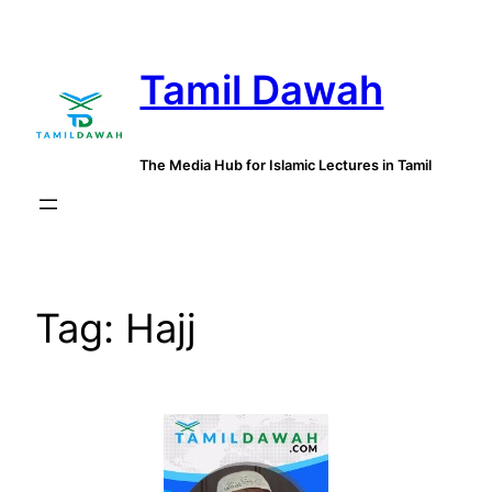
Skip
to
Tamil Dawah
content
The Media Hub for Islamic Lectures in Tamil
Tag:
Hajj