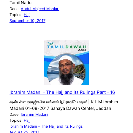
Tamil Nadu
Daee:
Abdul Majeed Mahlari
Topics:
Hajj
September 10, 2017
Ibrahim Madani – The Hajj and its Rulings Part – 16
அன்புள்ள ஹாஜிகளே மவ்லவி இப்ராஹீம் மதனீ | K.L.M Ibrahim
Madani 01-08-2017 Sanaya Dawah Center, Jeddah
Daee:
Ibrahim Madani
Topics:
Hajj
Ibrahim Madani – The Hajj and its Rulings
August 25, 2017