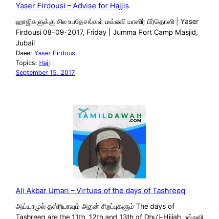
Yaser Firdousi – Advise for Hajjis
ஹாஜிகளுக்கு சில உபதேசங்கள் மவ்லவி யாஸிர் பிர்தொஸி | Yaser
Firdousi 08-09-2017, Friday | Jumma Port Camp Masjid,
Jubail
Daee:
Yaser Firdousi
Topics:
Hajj
September 15, 2017
Ali Akbar Umari – Virtues of the days of Tashreeq
அய்யாமுல் தஸ்ரியாவும் அதன் சிறப்புகளும் The days of
Tashreeq are the 11th, 12th and 13th of Dhu’l-Hijjah மவ்லவி