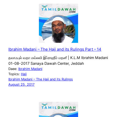
Ibrahim Madani – The Hajj and its Rulings Part – 14
தவாஃபுல் வதா மவ்லவி இப்ராஹீம் மதனீ | K.L.M Ibrahim Madani
01-08-2017 Sanaya Dawah Center, Jeddah
Daee:
Ibrahim Madani
Topics:
Hajj
Ibrahim Madani – The Hajj and its Rulings
August 25, 2017