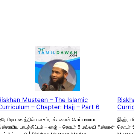
Riskhan Musteen – The Islamic
Riskh
Curriculum – Chapter: Hajj – Part 6
Curri
ரே பிரயாணத்தில் பல உம்ராக்களைச் செய்யலாமா
இஹ்ராமி
ஸ்லாமிய பாடத்திட்டம் – ஹஜ் – தொடர் 6 மவ்லவி ரிஸ்கான்
தொடர் 5