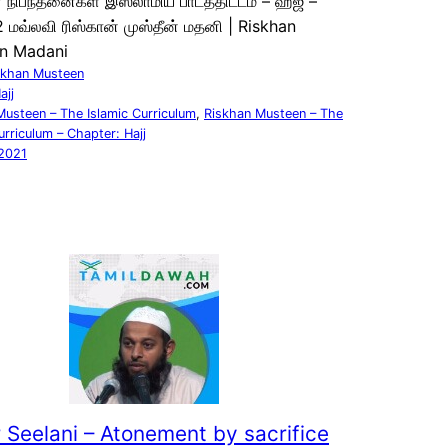
 நிபந்தனைகள் இஸ்லாமிய பாடத்திட்டம் – ஹஜ் –
 மவ்லவி ரிஸ்கான் முஸ்தீன் மதனி | Riskhan
n Madani
skhan Musteen
ajj
Musteen – The Islamic Curriculum
, 
Riskhan Musteen – The
urriculum – Chapter: Hajj
2021
 Seelani – Atonement by sacrifice