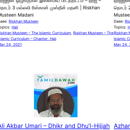
ஜ்ஜின் ஒழுங்குகள் இஸ்லாமிய பாடத்திட்டம் – ஹஜ் –
ஹஜ்ஜின்
ொடர் 3 மவ்லவி ரிஸ்கான் முஸ்தீன் மதனி | Riskhan
தொடர் 2
Musteen Madani
Mustee
aee:
Riskhan Musteen
Daee:
Ri
opics:
Hajj
Topics:
H
iskhan Musteen – The Islamic Curriculum
, 
Riskhan Musteen – The
Riskhan 
slamic Curriculum – Chapter: Hajj
Islamic C
ay 24, 2021
May 24, 
Ali Akbar Umari – Dhikr and Dhu’l-Hijjah
Azhar