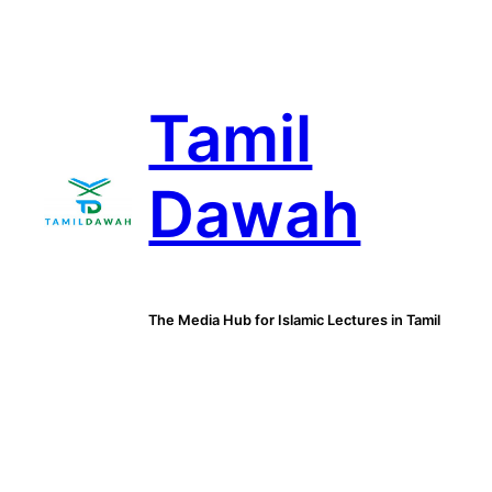
Skip
to
content
Tamil
Dawah
The Media Hub for Islamic Lectures in Tamil