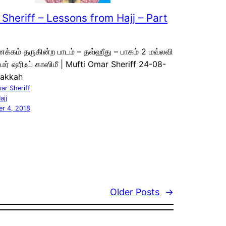
Sheriff – Lessons from Hajj – Part
்கம் தருகின்ற பாடம் – தவ்ஹீது – பாகம் 2 மவ்லவி
 உமர் ஷரிஃப் காஸிமீ | Mufti Omar Sheriff 24-08-
akkah
ar Sheriff
ajj
r 4, 2018
Older Posts
→