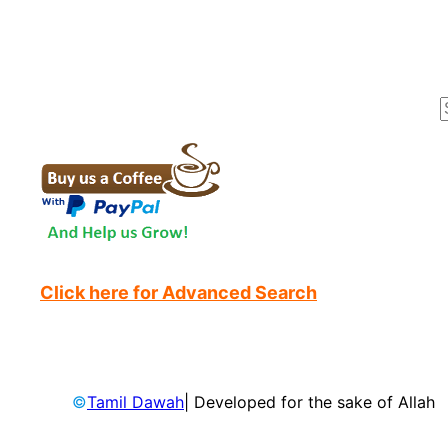
r
Click here for Advanced Search
©
Tamil Dawah
| Developed for the sake of Allah