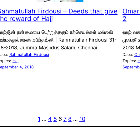
Rahmatullah Firdousi – Deeds that give
Omar 
the reward of Hajj
2
ஜ்ஜின் நன்மையை பெற்றுத்தரும் நற்செயல்கள் மவ்லவி
ஹஜ் வணக
ஹ்மத்துல்லாஹ் ஃபிர்தவ்ஸி | Rahmatullah Firdousi 31-
முஃப்தீ
08-2018, Jumma Masjidus Salam, Chennai
2018 M
aee:
Rahmatullah Firdousi
Daee:
Om
opics:
Hajj
Topics:
H
eptember 4, 2018
Septembe
1
…
4
5
6
7
8
…
10