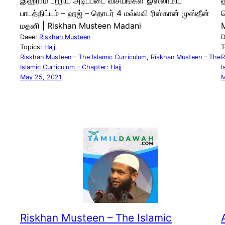
இஹ்ராம் பற்றிய அடிப்படை விசயங்கள் இஸ்லாமிய
ஹ
பாடத்திட்டம் – ஹஜ் – தொடர் 4 மவ்லவி ரிஸ்கான் முஸ்தீன்
த
மதனி | Riskhan Musteen Madani
Daee:
Riskhan Musteen
D
Topics:
Hajj
T
Riskhan Musteen – The Islamic Curriculum
, 
Riskhan Musteen – The
R
Islamic Curriculum – Chapter: Hajj
I
May 25, 2021
M
Riskhan Musteen – The Islamic