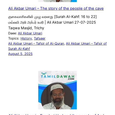
Ali Akbar Umari – The story of the people of the cave
குகைவாசிகளின் முழு வரலாறு [Surah Al-Kahf: 16 to 22]
மவ்லவி அலி அக்பர் உமரி | Ali Akbar Umari 27-07-2025
Taqwa Masjid, Trichy
Daee:
Ali Akbar Umari
Topics:
History
, 
Tafseer
Ali Akbar Umari – Tafsir of Al-Quran
, 
Ali Akbar Umari – Tafsir of
Surah Al-Kahf
August 5, 2025