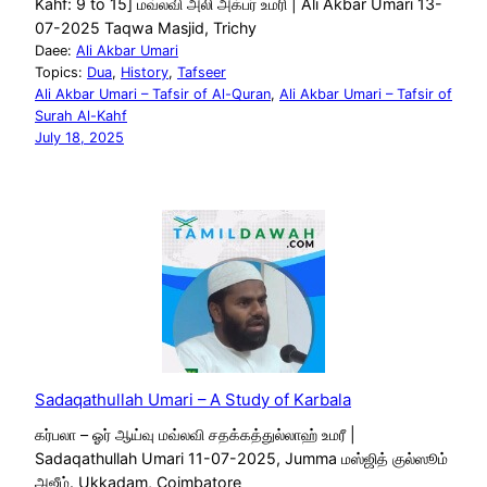
Kahf: 9 to 15] மவ்லவி அலி அக்பர் உமரி | Ali Akbar Umari 13-
07-2025 Taqwa Masjid, Trichy
Daee:
Ali Akbar Umari
Topics:
Dua
, 
History
, 
Tafseer
Ali Akbar Umari – Tafsir of Al-Quran
, 
Ali Akbar Umari – Tafsir of
Surah Al-Kahf
July 18, 2025
Sadaqathullah Umari – A Study of Karbala
கர்பலா – ஓர் ஆய்வு மவ்லவி சதக்கத்துல்லாஹ் உமரீ |
Sadaqathullah Umari 11-07-2025, Jumma மஸ்ஜித் குல்ஸூம்
அஜீம். Ukkadam, Coimbatore