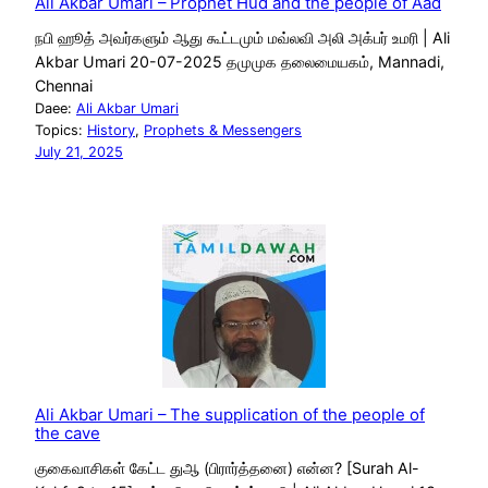
Ali Akbar Umari – Prophet Hud and the people of Aad
நபி ஹூத் அவர்களும் ஆது கூட்டமும் மவ்லவி அலி அக்பர் உமரி | Ali
Akbar Umari 20-07-2025 தமுமுக தலைமையகம், Mannadi,
Chennai
Daee:
Ali Akbar Umari
Topics:
History
, 
Prophets & Messengers
July 21, 2025
Ali Akbar Umari – The supplication of the people of
the cave
குகைவாசிகள் கேட்ட துஆ (பிரார்த்தனை) என்ன? [Surah Al-