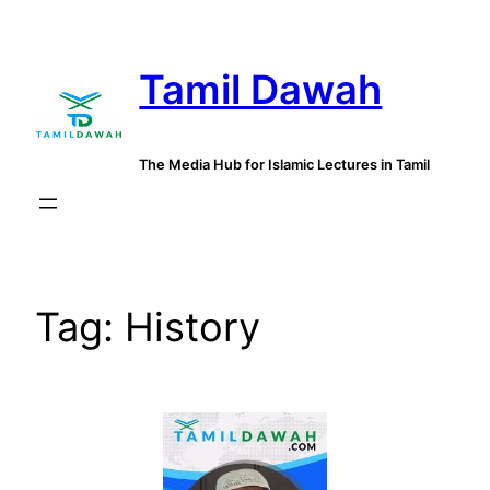
Skip
to
Tamil Dawah
content
The Media Hub for Islamic Lectures in Tamil
Tag:
History