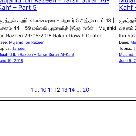
Mujahid Ibn Razeen – Tafsir Surah Al-
Mujah
Kahf – Part 5
Kahf 
ூரத்துல் கஹ்ப் விளக்கவுரை – தொடர் 5 அத்தியாயம் 18 |
சூரத்து
சனம் 44 – 59 மவ்லவி முஜாஹித் இப்னு ரஸீன் | Mujahid
வசனம் 2
Ibn Razeen 29-05-2018 Rakah Dawah Center
Ibn Ra
aee:
Mujahid Ibn Razeen
Daee:
Mu
opics:
Tafseer
Topics:
T
ujahid Ibn Razeen – Tafsir Surah Al-Kahf
Mujahid I
une 10, 2018
June 9, 
1
…
10
11
12
13
14
…
20