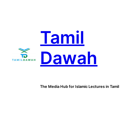
Skip
to
content
Tamil
Dawah
The Media Hub for Islamic Lectures in Tamil