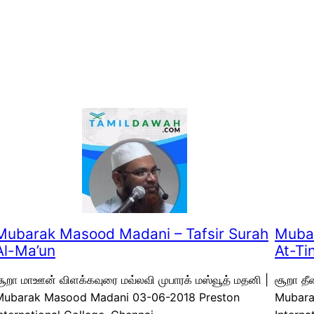
Mubarak Masood Madani – Tafsir Surah
Mubar
Al-Ma’un
At-Ti
ூறா மாஊன் விளக்கவுரை மவ்லவி முபாரக் மஸ்வூத் மதனி |
சூறா தீ
Mubarak Masood Madani 03-06-2018 Preston
Mubara