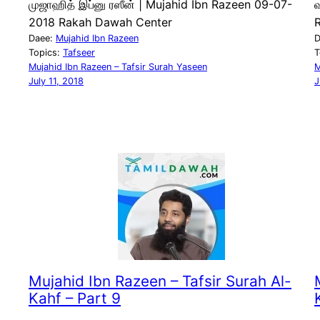
முஜாஹித் இப்னு ரஸீன் | Mujahid Ibn Razeen 09-07-
வ
2018 Rakah Dawah Center
Daee:
Mujahid Ibn Razeen
D
Topics:
Tafseer
T
Mujahid Ibn Razeen – Tafsir Surah Yaseen
M
July 11, 2018
J
Mujahid Ibn Razeen – Tafsir Surah Al-
Kahf – Part 9