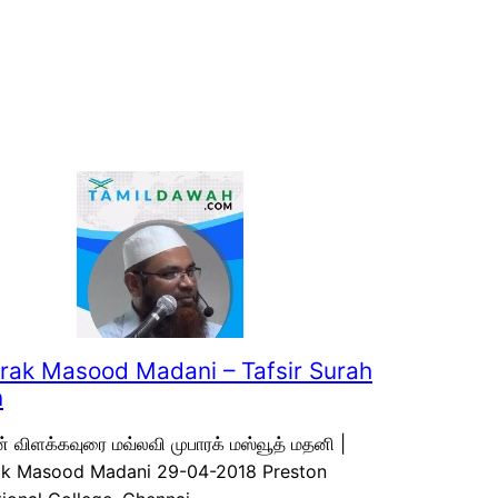
ak Masood Madani – Tafsir Surah
n
ன் விளக்கவுரை மவ்லவி முபாரக் மஸ்வூத் மதனி |
k Masood Madani 29-04-2018 Preston