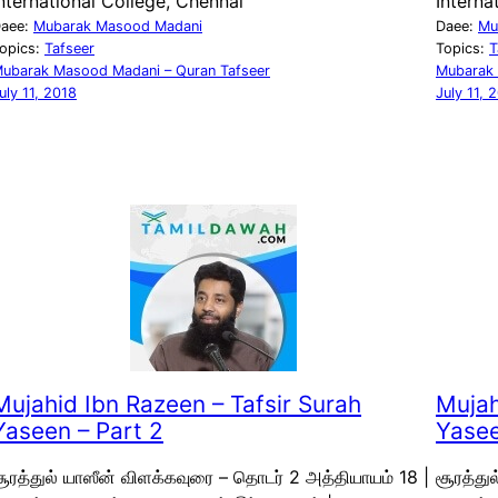
nternational College, Chennai
Interna
aee:
Mubarak Masood Madani
Daee:
Mu
opics:
Tafseer
Topics:
T
ubarak Masood Madani – Quran Tafseer
Mubarak 
uly 11, 2018
July 11, 
Mujahid Ibn Razeen – Tafsir Surah
Mujah
Yaseen – Part 2
Yasee
ூரத்துல் யாஸீன் விளக்கவுரை – தொடர் 2 அத்தியாயம் 18 |
சூரத்து