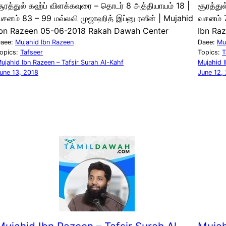
ூரத்துல் கஹ்ப் விளக்கவுரை – தொடர் 8 அத்தியாயம் 18 |
சூரத்து
சனம் 83 – 99 மவ்லவி முஜாஹித் இப்னு ரஸீன் | Mujahid
வசனம் 7
Ibn Razeen 05-06-2018 Rakah Dawah Center
Ibn Ra
aee:
Mujahid Ibn Razeen
Daee:
Mu
opics:
Tafseer
Topics:
T
ujahid Ibn Razeen – Tafsir Surah Al-Kahf
Mujahid I
une 13, 2018
June 12,