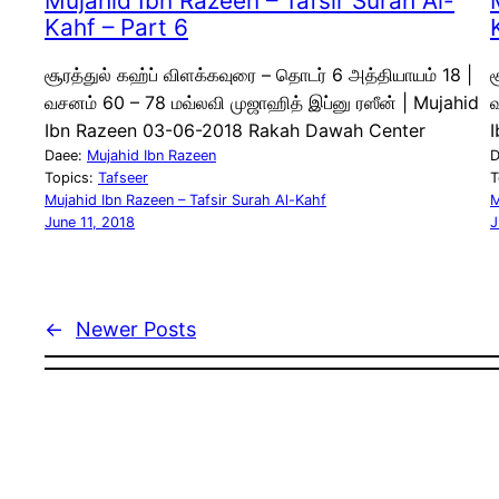
Mujahid Ibn Razeen – Tafsir Surah Al-
Kahf – Part 6
சூரத்துல் கஹ்ப் விளக்கவுரை – தொடர் 6 அத்தியாயம் 18 |
ச
வசனம் 60 – 78 மவ்லவி முஜாஹித் இப்னு ரஸீன் | Mujahid
வ
Ibn Razeen 03-06-2018 Rakah Dawah Center
Daee:
Mujahid Ibn Razeen
D
Topics:
Tafseer
T
Mujahid Ibn Razeen – Tafsir Surah Al-Kahf
M
June 11, 2018
J
←
Newer Posts