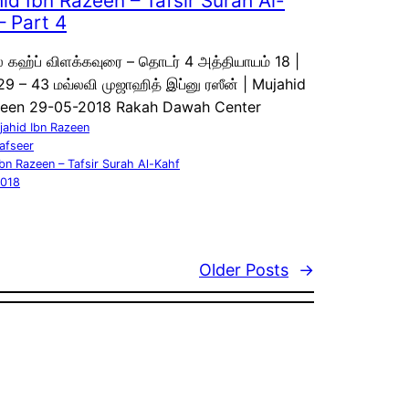
id Ibn Razeen – Tafsir Surah Al-
– Part 4
ல் கஹ்ப் விளக்கவுரை – தொடர் 4 அத்தியாயம் 18 |
9 – 43 மவ்லவி முஜாஹித் இப்னு ரஸீன் | Mujahid
zeen 29-05-2018 Rakah Dawah Center
jahid Ibn Razeen
afseer
bn Razeen – Tafsir Surah Al-Kahf
2018
Older Posts
→