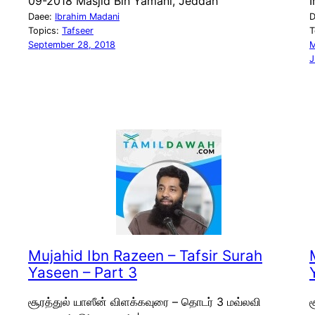
09-2018 Masjid Bin Yamani, Jeddah
I
Daee:
Ibrahim Madani
D
Topics:
Tafseer
T
September 28, 2018
M
J
Mujahid Ibn Razeen – Tafsir Surah
Yaseen – Part 3
சூரத்துல் யாஸீன் விளக்கவுரை – தொடர் 3 மவ்லவி
ச