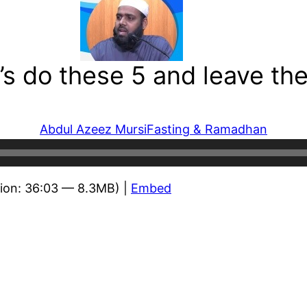
s do these 5 and leave the
Abdul Azeez Mursi
Fasting & Ramadhan
ion: 36:03 — 8.3MB) |
Embed