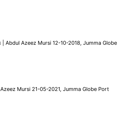
ுர்ஸி | Abdul Azeez Mursi 12-10-2018, Jumma Globe
dul Azeez Mursi 21-05-2021, Jumma Globe Port