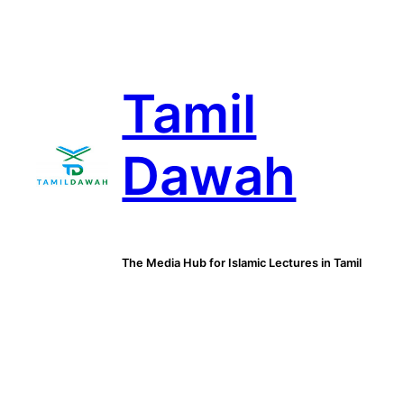
Skip
to
content
Tamil
Dawah
The Media Hub for Islamic Lectures in Tamil