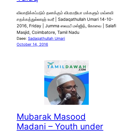
விவாதிக்கப்படும் தலாக்கும் விபரமறியா மக்களும் மவ்ளவி
சதக்கத்துல்லாஹ் உமரீ | Sadaqathullah Umari 14-10-
2016, Friday | Jumma ஸலஃபீ மஸ்ஜித், கோவை | Salafi
Masjid, Coimbatore, Tamil Nadu
Daee:
Sadaqathullah Umari
October 14, 2016
Mubarak Masood
Madani – Youth under