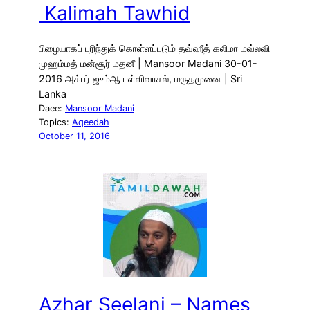
Kalimah Tawhid
பிழையாகப் புரிந்துக் கொள்ளப்படும் தவ்ஹீத் கலிமா மவ்லவி
முஹம்மத் மன்சூர் மதனீ | Mansoor Madani 30-01-
2016 அக்பர் ஜும்ஆ பள்ளிவாசல், மருதமுனை | Sri
Lanka
Daee:
Mansoor Madani
Topics:
Aqeedah
October 11, 2016
Azhar Seelani – Names