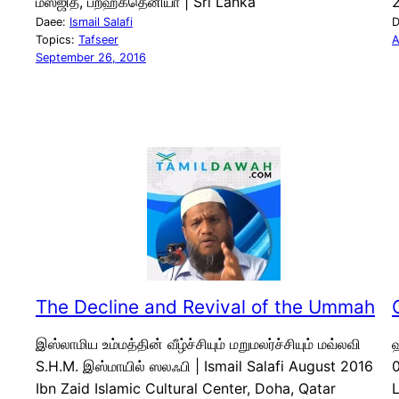
மஸ்ஜித், பறஹகதெனியா | Sri Lanka
Daee:
Ismail Salafi
D
Topics:
Tafseer
A
September 26, 2016
The Decline and Revival of the Ummah
இஸ்லாமிய உம்மத்தின் வீழ்ச்சியும் மறுமலர்ச்சியும் மவ்லவி
ஹ
S.H.M. இஸ்மாயில் ஸலஃபி | Ismail Salafi August 2016
0
Ibn Zaid Islamic Cultural Center, Doha, Qatar
L