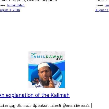
aee:
Ismail Salafi
Daee:
Ism
ugust 1, 2016
August 1
An explanation of the Kalimah
லிமா ஒரு விளக்கம் Speaker: மவ்லவி இஸ்மாயில் ஸலபி |