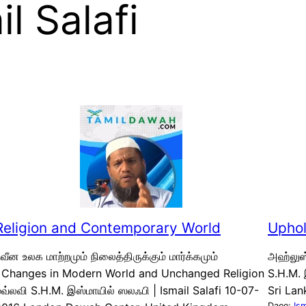
il Salafi
Religion and Contemporary World
Uphol
வீன உலக மாற்றமும் நிலைத்திருக்கும் மார்க்கமும்
அஹ்லுஸ
| Changes in Modern World and Unchanged Religion
S.H.M. 
வ்லவி S.H.M. இஸ்மாயில் ஸலஃபி | Ismail Salafi 10-07-
Sri Lan
Daee:
Ism