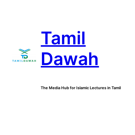
Skip
to
content
Tamil
Dawah
The Media Hub for Islamic Lectures in Tamil