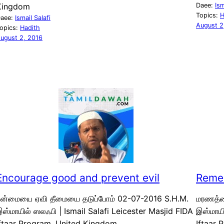
Kingdom
Daee:
Ism
Topics:
H
aee:
Ismail Salafi
August 2
opics:
Hadith
ugust 2, 2016
Encourage good and prevent evil
Reme
நன்மையை ஏவி தீமையை தடுப்போம் 02-07-2016 S.H.M.
மரணத்த
ஸ்மாயில் ஸலஃபி | Ismail Salafi Leicester Masjid FIDA
இஸ்மாயி
Iftaar Program, United Kingdom
Iftaar