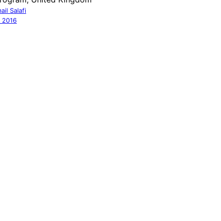
ail Salafi
, 2016