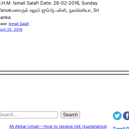
.H.M. Ismail Salafi Date: 28-02-2016, Sunday
anue:மனாருல் உலூம் ஜும்ஆ பள்ளி, நுவரெலியா, Sri
Lanka
aee:
Ismail Salafi
pril 25, 2016
S
Search
e
Ali Akbar Umari – How to receive rizk (sustenance)
Tamil 